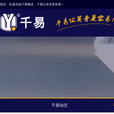
您好，欢迎光临千易物流，千易让买卖更容易！
千易动态