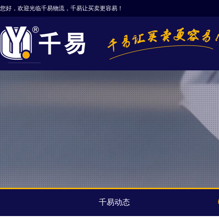
您好，欢迎光临千易物流，千易让买卖更容易！
千易动态