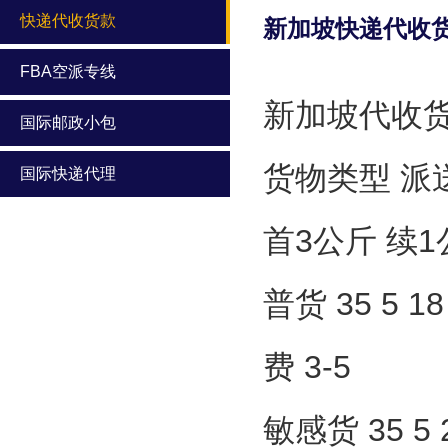
快递代收货款
新加坡快递代收
FBA空派专线
新加坡代收
国际邮政小包
货物类型 派
国际快递代理
首3公斤 续1
普货 35 5
费 3-5
敏感货 35 5 2