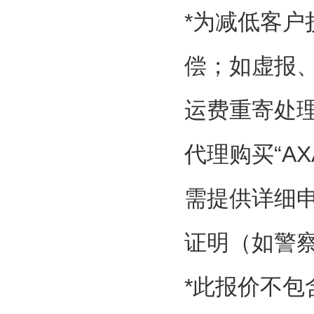
*为减低客
偿；如虚报
运费重寄处
代理购买“AX
需提供详细
证明（如警
*此报价不