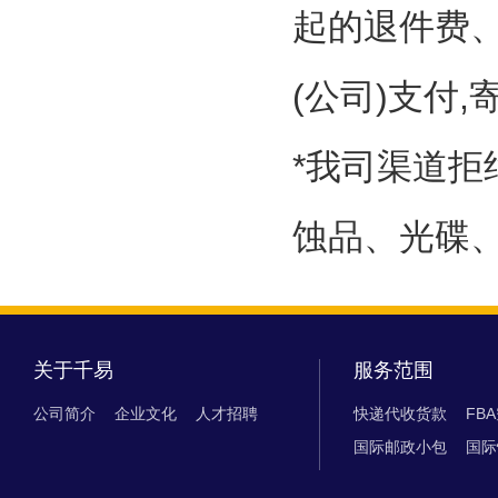
起的退件费
(公司)支付
*我司渠道
蚀品、光碟、
关于千易
服务范围
公司简介
企业文化
人才招聘
快递代收货款
FB
国际邮政小包
国际