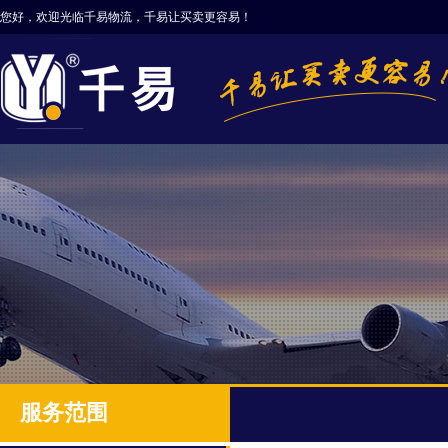
您好，欢迎光临千易物流，千易让买卖更容易！
服务范围