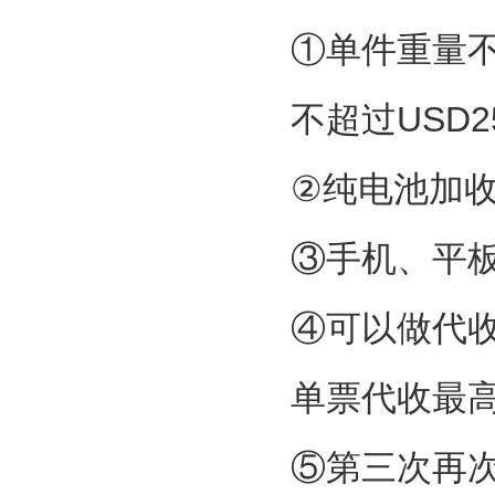
①单件重量不
不超过USD2
②纯电池加收
③手机、平板
④可以做代收
单票代收最高
⑤第三次再次