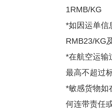
1RMB/KG
*如因运单
RMB23/K
*在航空运
最高不超过标
*敏感货物如
何连带责任