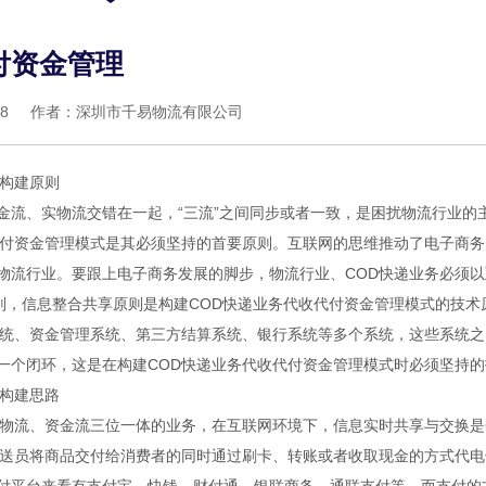
付资金管理
3748 作者：深圳市千易物流有限公司
理构建原则
金流、实物流交错在一起，“三流”之间同步或者一致，是困扰物流行业的
代付资金管理模式是其必须坚持的首要原则。互联网的思维推动了电子商
物流行业。要跟上电子商务发展的脚步，物流行业、COD快递业务必须
则，信息整合共享原则是构建COD快递业务代收代付资金管理模式的技术
系统、资金管理系统、第三方结算系统、银行系统等多个系统，这些系统
一个闭环，这是在构建COD快递业务代收代付资金管理模式时必须坚持的
理构建思路
实物流、资金流三位一体的业务，在互联网环境下，信息实时共享与交换是
配送员将商品交付给消费者的同时通过刷卡、转账或者收取现金的方式代