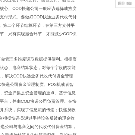
方式出现了手机支付、语音支付、微信支
回到顶部
核心。COD快递公司一般应该选择成熟度
支付形式。要做好COD快递业务代收代付
；第二个环节结算环节，在第三方支付平
节，只有实现撮合环节，才能减少COD快
资金管理多维度调取数据提供便利。根据资
户状态、电商结算状态，对每个字段的功能
，解决COD快递业务代收代付资金管理
D快递公司资金管理制度、POS机或者智
中，资金归集是资金管理的重点。基于信息
平台，并由COD快递公司负责管理。在快
业务系统，实现了信息流的传递；快递员收
台根据快递员通过手持设备反馈的现金收
快递公司与电商之间的代收代付资金结算，