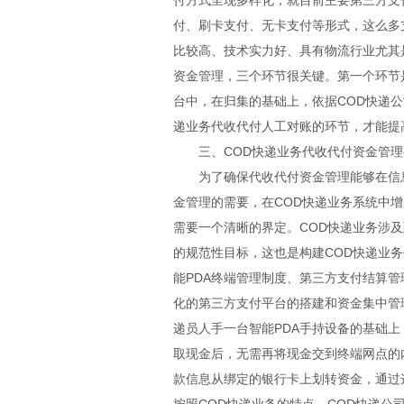
付方式呈现多样化，就目前主要第三方支
付、刷卡支付、无卡支付等形式，这么多
比较高、技术实力好、具有物流行业尤其
资金管理，三个环节很关键。第一个环节
台中，在归集的基础上，依据COD快递
递业务代收代付人工对账的环节，才能提
三、COD快递业务代收代付资金管
为了确保代收代付资金管理能够在信
金管理的需要，在COD快递业务系统中
需要一个清晰的界定。COD快递业务涉
的规范性目标，这也是构建COD快递业务
能PDA终端管理制度、第三方支付结算
化的第三方支付平台的搭建和资金集中管
递员人手一台智能PDA手持设备的基础
取现金后，无需再将现金交到终端网点的
款信息从绑定的银行卡上划转资金，通过