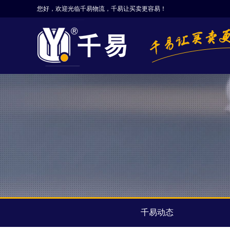
您好，欢迎光临千易物流，千易让买卖更容易！
千易动态