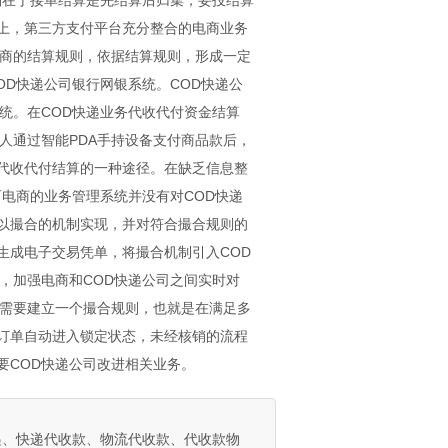
别在于接单结算是先结算后归集，妥投结算
上，第三方支付平台充分整合的电商业务
电商的结算规则，依据结算规则，形成一定
D快递公司银行网银系统。COD快递公
统。在COD快递业务代收代付资金结算
人通过智能PDA手持设备支付商品款后，
代收代付结算的一种途径。在缺乏信息整
电商的业务管理系统并没有对COD快递
以撮合的机制实现，并对符合撮合规则的
生成电子交易凭单，将撮合机制引入COD
，加强电商和COD快递公司之间实时对
统需要建立一个撮合规则，也就是在满足多
订单自动进入锁定状态，未经核销的流程
要COD快递公司改进相关业务。
快递、快递代收款、物流代收款、代收款物