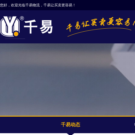
您好，欢迎光临千易物流，千易让买卖更容易！
千易动态