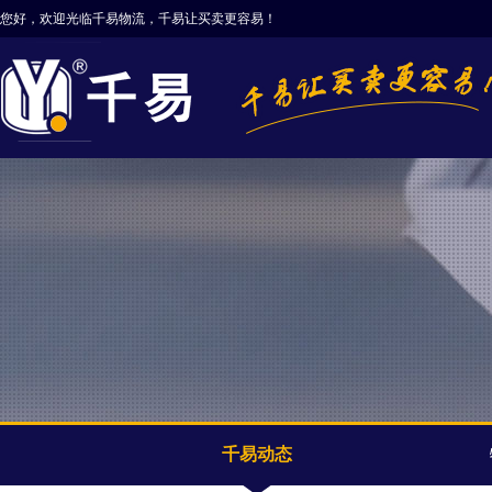
您好，欢迎光临千易物流，千易让买卖更容易！
千易动态